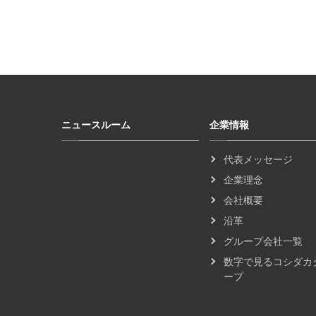
ニュースルーム
企業情報
代表メッセージ
企業理念
会社概要
沿革
グループ会社一覧
数字で見るコシダカ
ープ