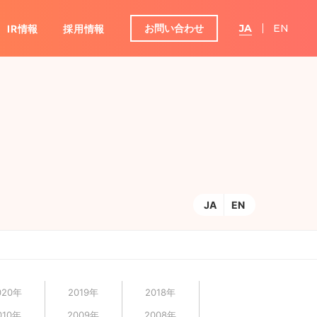
お問い合わせ
JA
EN
IR情報
採用情報
グループ
ンダー
IRよくあるご質問
JA
EN
020年
2019年
2018年
010年
2009年
2008年