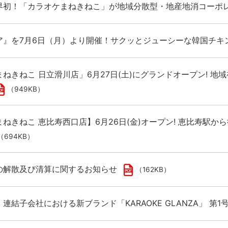
界初！「カラオケまねきねこ」が地域分散型・地産地消コーポレ
ア』を7月6日（月）より開催！サクッとジューシーな韓国チキ
ねきねこ 日立滑川店」6月27日(土)にグランドオープン! 地
（949KB）
ねきねこ 恵比寿西口店】6月26日(金)オープン! 恵比寿駅
（694KB）
の解散及び清算に関するお知らせ
（162KB）
連結子会社における新ブランド「KARAOKE GLANZA」 第