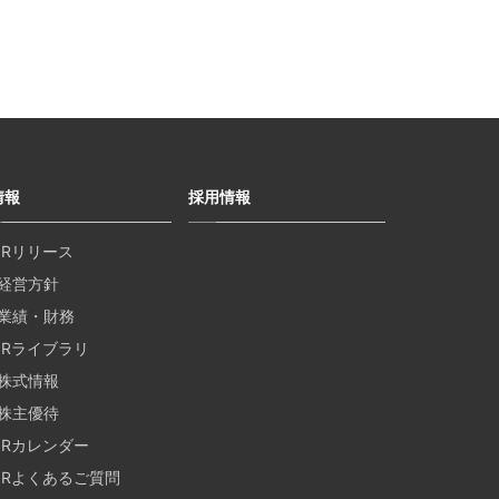
情報
採用情報
IRリリース
経営方針
業績・財務
IRライブラリ
株式情報
株主優待
IRカレンダー
IRよくあるご質問