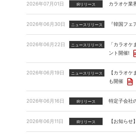
2026年07月01日
カラオケ業
IRリリース
2026年06月30日
『韓国フェ
ニュースリリース
2026年06月22日
「カラオケま
ニュースリリース
ント開催!
2026年06月19日
【カラオケま
ニュースリリース
も開催
2026年06月16日
特定子会社
IRリリース
2026年06月11日
【お知らせ】
IRリリース