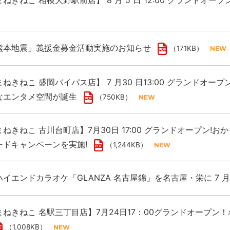
ねきねこ 相模大野駅前店】 8 月 5 日 12:00 グランドオー
熊本地震」義援金募金活動実施のお知らせ
（171KB）
ねきねこ 盛岡バイパス店】 7 月30 日13:00 グランドオープ
なエンタメ空間が誕生
（750KB）
ねきねこ 古川台町店】7月30日 17:00 グランドオープン!
ードキャンペーンを実施!
（1,244KB）
イエンドカラオケ「GLANZA 名古屋錦」を名古屋・栄に 7 月 2
ねきねこ 名駅三丁目店】7月24日17：00グランドオープン
（1,008KB）