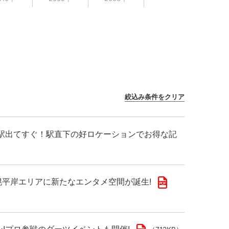
絞込み条件をクリア
千歳駅出てすぐ！駅直下の好ロケーションでお得な記
!札幌平岸エリアに新たなエンタメ空間が誕生!