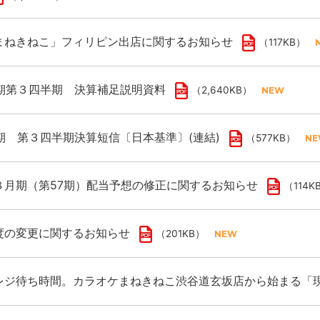
まねきねこ」フィリピン出店に関するお知らせ
（117KB）
月期第３四半期 決算補足説明資料
（2,640KB）
月期 第３四半期決算短信〔日本基準〕(連結)
（577KB）
８月期（第57期）配当予想の修正に関するお知らせ
（114K
度の変更に関するお知らせ
（201KB）
レジ待ち時間。カラオケまねきねこ渋谷道玄坂店から始まる「