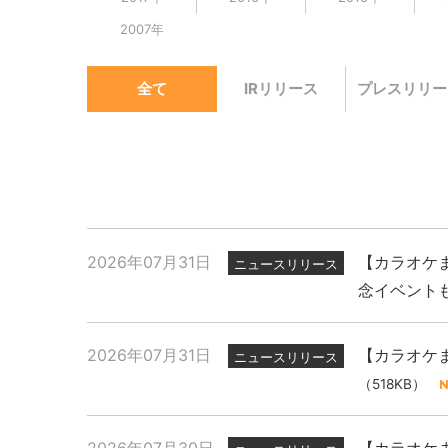
2007年
全て
IRリリース
プレスリリー
2026年07月31日
【カラオケま
ニュースリリース
念イベント
2026年07月31日
【カラオケま
ニュースリリース
（518KB）