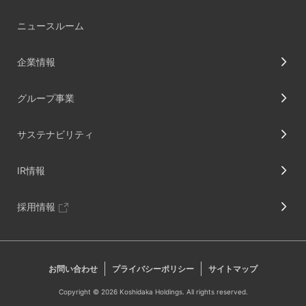
ニュースルーム
企業情報
グループ事業
サステナビリティ
IR情報
採用情報
お問い合わせ
プライバシーポリシー
サイトマップ
Copyright © 2026 Koshidaka Holdings. All rights reserved.