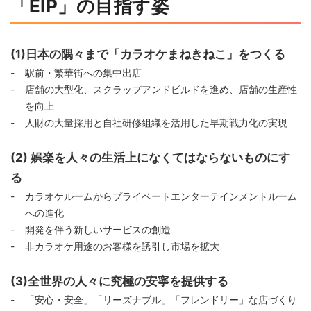
「EIP」の目指す姿
(1)日本の隅々まで「カラオケまねきねこ」をつくる
駅前・繁華街への集中出店
店舗の大型化、スクラップアンドビルドを進め、店舗の生産性
を向上
人財の大量採用と自社研修組織を活用した早期戦力化の実現
(2) 娯楽を人々の生活上になくてはならないものにす
る
カラオケルームからプライベートエンターテインメントルーム
への進化
開発を伴う新しいサービスの創造
非カラオケ用途のお客様を誘引し市場を拡大
(3)全世界の人々に究極の安寧を提供する
「安心・安全」「リーズナブル」「フレンドリー」な店づくり