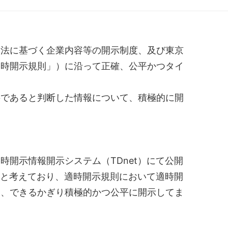
引法に基づく企業内容等の開示制度、及び東京
適時開示規則」）に沿って正確、公平かつタイ
要であると判断した情報について、積極的に開
開示情報開示システム（TDnet）にて公開
つと考えており、適時開示規則において適時開
は、できるかぎり積極的かつ公平に開示してま