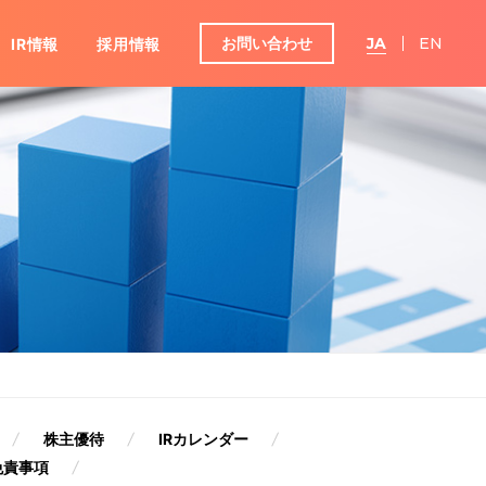
お問い合わせ
JA
EN
IR情報
採用情報
グループ
ンダー
IRよくあるご質問
株主優待
IRカレンダー
免責事項