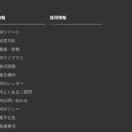
情報
採用情報
IRリリース
経営方針
業績・財務
IRライブラリ
株式情報
株主優待
IRカレンダー
IRよくあるご質問
IRお問い合わせ
IRポリシー
電子公告
免責事項