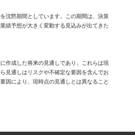
でを沈黙期間としています。この期間は、決算
に業績予想が大きく変動する見込みが出てきた
下に作成した将来の見通しであり、これらは現
れら見通しはリスクや不確定な要因を含んでお
な要因により、現時点の見通しとは異なること