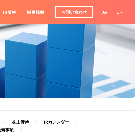
お問い合わせ
JA
EN
IR情報
採用情報
グループ
ンダー
IRよくあるご質問
株主優待
IRカレンダー
免責事項