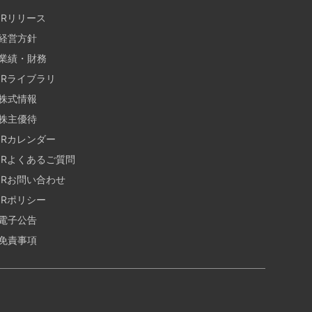
IRリリース
経営方針
業績・財務
IRライブラリ
株式情報
株主優待
IRカレンダー
IRよくあるご質問
IRお問い合わせ
IRポリシー
電子公告
免責事項