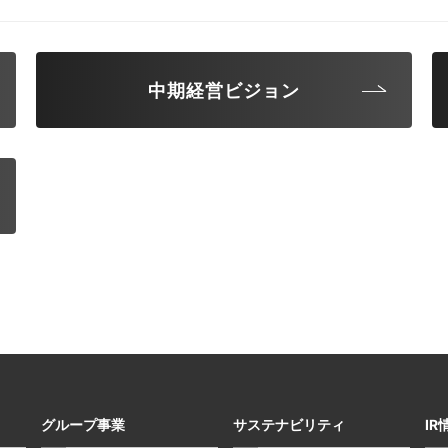
中期経営ビジョン
グループ事業
サステナビリティ
IR