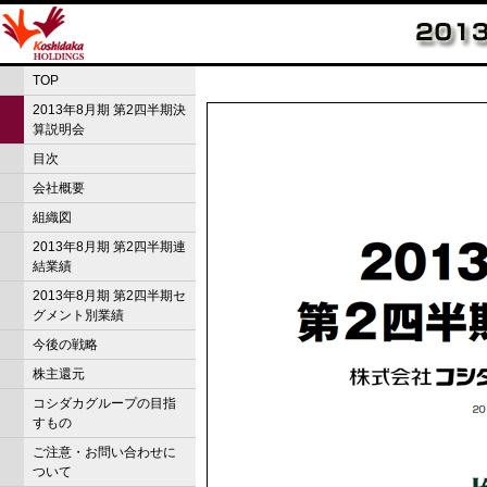
TOP
2013年8月期 第2四半期決
算説明会
目次
会社概要
組織図
2013年8月期 第2四半期連
結業績
2013年8月期 第2四半期セ
グメント別業績
今後の戦略
株主還元
コシダカグループの目指
すもの
ご注意・お問い合わせに
ついて