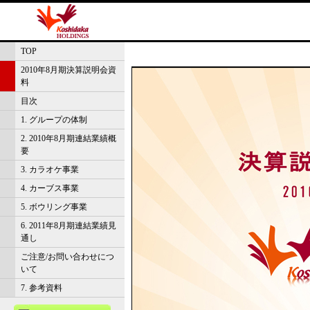
TOP
2010年8月期決算説明会資
料
目次
1. グループの体制
2. 2010年8月期連結業績概
要
3. カラオケ事業
4. カーブス事業
5. ボウリング事業
6. 2011年8月期連結業績見
通し
ご注意/お問い合わせにつ
いて
7. 参考資料