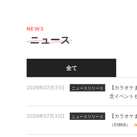
NEWS
ニュース
全て
2026年07月31日
【カラオケま
ニュースリリース
念イベント
2026年07月31日
【カラオケま
ニュースリリース
（518KB）