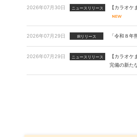
2026年07月30日
【カラオケま
ニュースリリース
2026年07月29日
「令和８年
IRリリース
2026年07月29日
【カラオケま
ニュースリリース
完備の新た
2026年07月29日
2025年11月27日
2026年07月31日
「令和８年
現代人のスト
【カラオケま
ニュースリリース
プレスリリース
PR
念イベント
2026年07月14日
2025年11月07日
「カラオケ
新上位ブラ
プレスリリース
PR