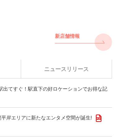
新店舗情報
ニュースリリース
千歳駅出てすぐ！駅直下の好ロケーションでお得な記
!札幌平岸エリアに新たなエンタメ空間が誕生!