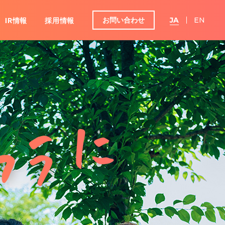
お問い合わせ
JA
EN
IR情報
採用情報
グループ
ンダー
IRよくあるご質問