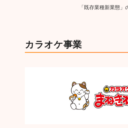
「既存業種新業態」
カラオケ事業