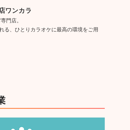
店ワンカラ
”専門店。
寄れる、ひとりカラオケに最高の環境をご用
業