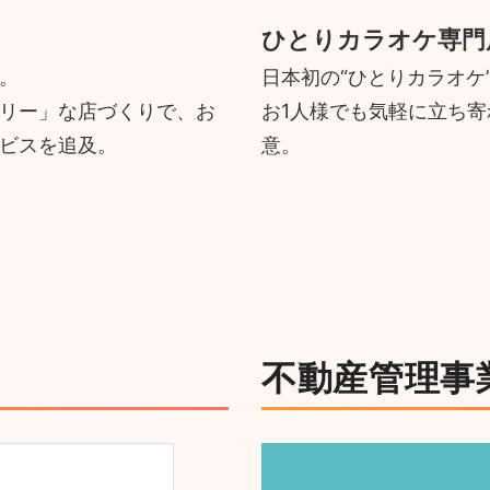
ひとりカラオケ専門
。
日本初の“ひとりカラオケ
リー」な店づくりで、お
お1人様でも気軽に立ち
ビスを追及。
意。
不動産管理事