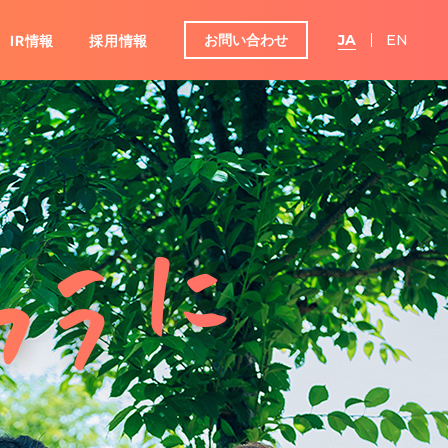
お問い合わせ
JA
EN
IR情報
採用情報
グループ
ンダー
IRよくあるご質問