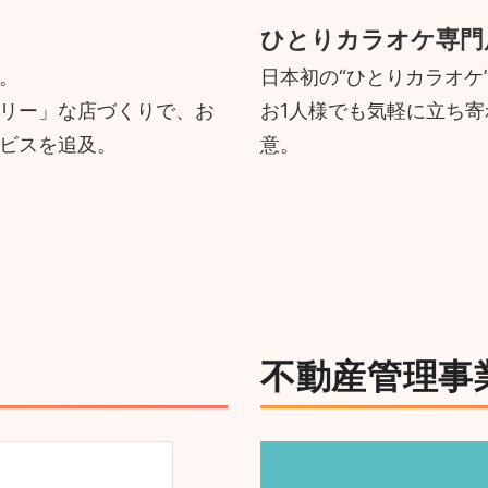
ひとりカラオケ専門
。
日本初の“ひとりカラオケ
リー」な店づくりで、お
お1人様でも気軽に立ち
ビスを追及。
意。
不動産管理事