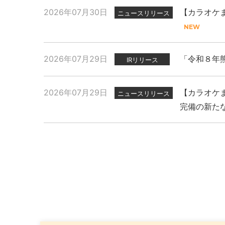
2026年07月30日
【カラオケま
ニュースリリース
2026年07月29日
「令和８年
IRリリース
2026年07月29日
【カラオケま
ニュースリリース
完備の新た
2026年07月29日
2025年11月27日
2026年07月31日
「令和８年
現代人のスト
【カラオケま
ニュースリリース
プレスリリース
PR
念イベント
2026年07月14日
2025年11月07日
「カラオケ
新上位ブラ
プレスリリース
PR