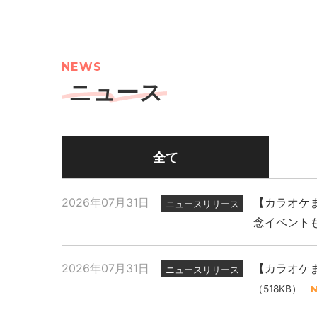
NEWS
ニュース
全て
2026年07月31日
【カラオケま
ニュースリリース
念イベント
2026年07月31日
【カラオケま
ニュースリリース
（518KB）