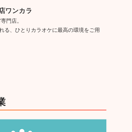
店ワンカラ
”専門店。
寄れる、ひとりカラオケに最高の環境をご用
業