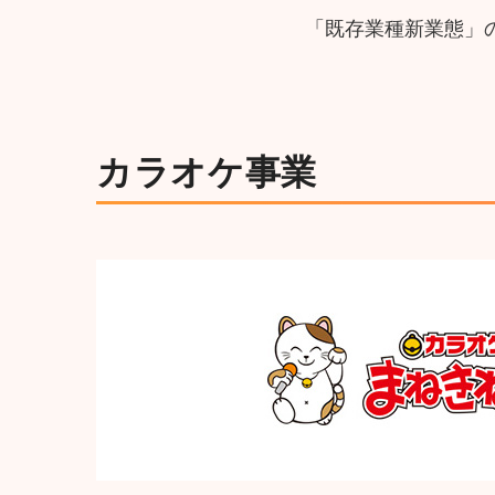
「既存業種新業態」
カラオケ事業