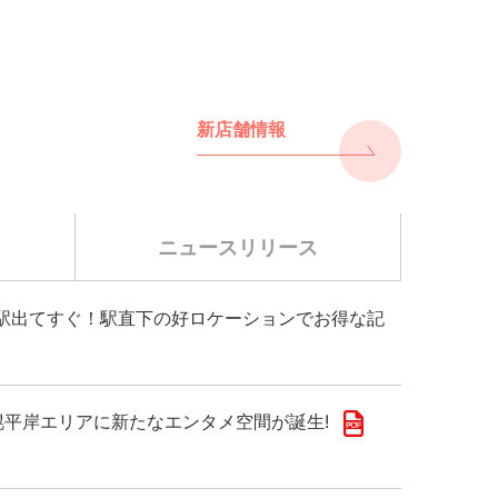
新店舗情報
ニュースリリース
千歳駅出てすぐ！駅直下の好ロケーションでお得な記
!札幌平岸エリアに新たなエンタメ空間が誕生!