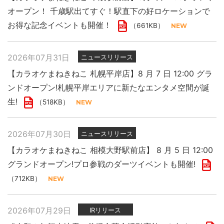
オープン！ 千歳駅出てすぐ！駅直下の好ロケーションで
お得な記念イベントも開催！
（661KB）
2026年07月31日
ニュースリリース
【カラオケまねきねこ 札幌平岸店】8 月 7 日 12:00 グラ
ンドオープン!札幌平岸エリアに新たなエンタメ空間が誕
生!
（518KB）
2026年07月30日
ニュースリリース
【カラオケまねきねこ 相模大野駅前店】 8 月 5 日 12:00
グランドオープン!プロ参戦のダーツイベントも開催!
（712KB）
2026年07月29日
IRリリース