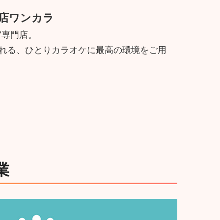
店ワンカラ
”専門店。
寄れる、ひとりカラオケに最高の環境をご用
業