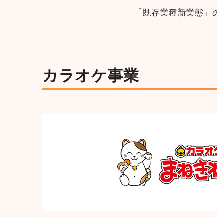
「既存業種新業態」
カラオケ事業