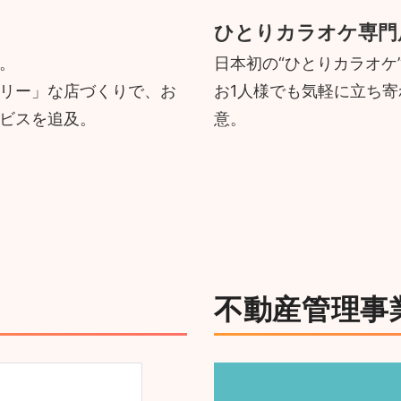
ひとりカラオケ専門
。
日本初の“ひとりカラオケ
リー」な店づくりで、お
お1人様でも気軽に立ち
ビスを追及。
意。
不動産管理事