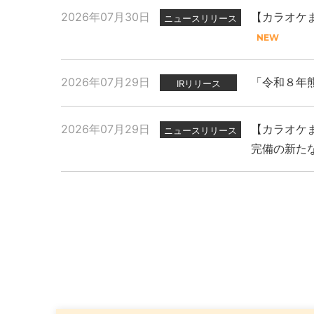
2026年07月30日
【カラオケま
ニュースリリース
2026年07月29日
「令和８年
IRリリース
2026年07月29日
【カラオケま
ニュースリリース
完備の新た
2026年07月29日
2025年11月27日
2026年07月31日
「令和８年
現代人のスト
【カラオケま
ニュースリリース
プレスリリース
PR
念イベント
2026年07月14日
2025年11月07日
「カラオケ
新上位ブラ
プレスリリース
PR