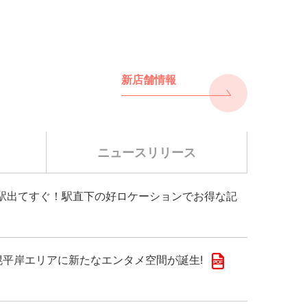
新店舗情報
ニュースリリース
千歳駅出てすぐ！駅直下の好ロケーションでお得な記
!札幌平岸エリアに新たなエンタメ空間が誕生!