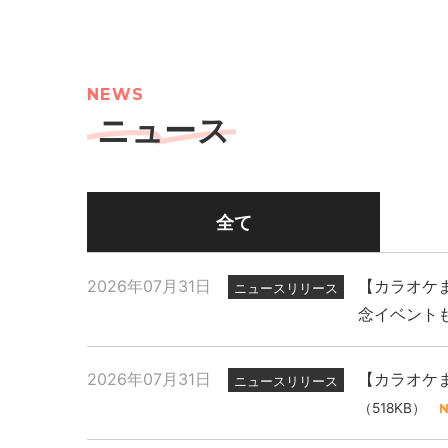
NEWS
ニュース
全て
2026年07月31日
【カラオケま
ニュースリリース
念イベント
2026年07月31日
【カラオケま
ニュースリリース
（518KB）