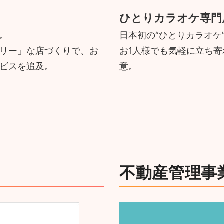
ひとりカラオケ専門
。
日本初の“ひとりカラオケ
リー」な店づくりで、お
お1人様でも気軽に立ち
ビスを追及。
意。
不動産管理事