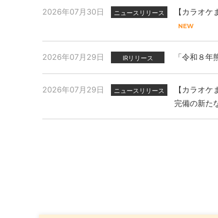
2026年07月30日
【カラオケま
ニュースリリース
2026年07月29日
「令和８年
IRリリース
2026年07月29日
【カラオケま
ニュースリリース
完備の新た
2026年07月29日
2025年11月27日
2026年07月31日
「令和８年
現代人のスト
【カラオケま
ニュースリリース
プレスリリース
PR
念イベント
2026年07月14日
2025年11月07日
「カラオケ
新上位ブラ
プレスリリース
PR