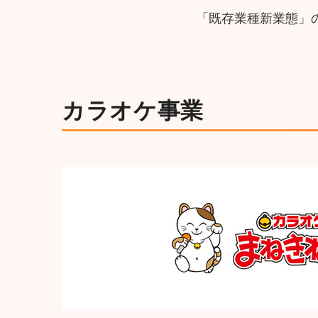
「既存業種新業態」
カラオケ事業