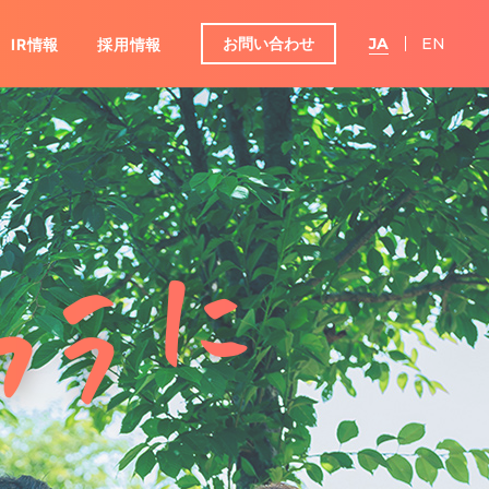
お問い合わせ
JA
EN
IR情報
採用情報
グループ
ンダー
IRよくあるご質問