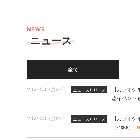
NEWS
ニュース
全て
2026年07月31日
【カラオケま
ニュースリリース
念イベント
2026年07月31日
【カラオケま
ニュースリリース
（518KB）