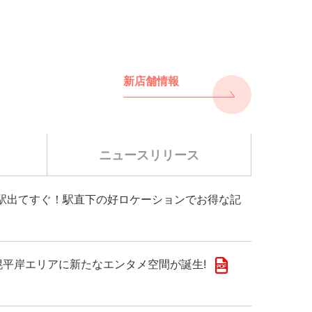
新店舗情報
ニュースリリース
千歳駅出てすぐ！駅直下の好ロケーションでお得な記
!札幌平岸エリアに新たなエンタメ空間が誕生!