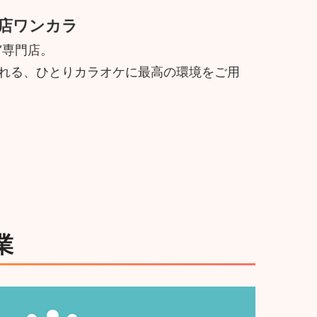
店ワンカラ
”専門店。
寄れる、ひとりカラオケに最高の環境をご用
業